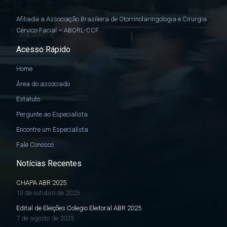
Afiliada a Associação Brasileira de Otorrinolaringologia e Cirurgia
Cérvico-Facial – ABORL-CCF
Acesso Rápido
Home
Área do associado
Estatuto
Pergunte ao Especialista
Encontre um Especialista
Fale Conosco
Notícias Recentes
CHAPA ABR 2025
13 de outubro de 2025
Edital de Eleições Colegio Eleitoral ABR 2025
7 de agosto de 2025