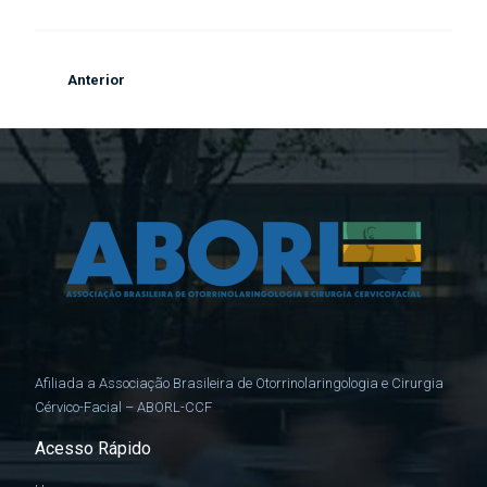
Anterior
Afiliada a Associação Brasileira de Otorrinolaringologia e Cirurgia
Cérvico-Facial – ABORL-CCF
Acesso Rápido