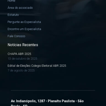
Home
Área do associado
Estatuto
Pergunte ao Especialista
Encontre um Especialista
Fale Conosco
Notícias Recentes
CHAPA ABR 2025
13 de outubro de 2025
Edital de Eleições Colegio Eleitoral ABR 2025
7 de agosto de 2025
Av. Indianópolis, 1287 - Planalto Paulista - São