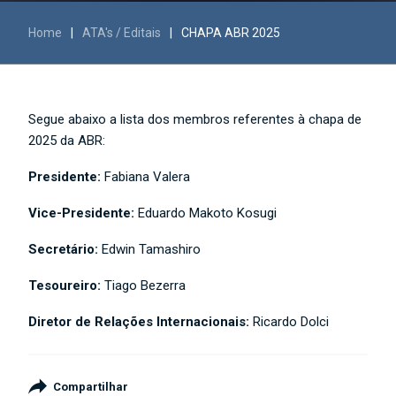
Home
|
ATA's / Editais
|
CHAPA ABR 2025
Segue abaixo a lista dos membros referentes à chapa de
2025
da ABR:
Presidente:
Fabiana Valera
Vice-Presidente:
Eduardo Makoto Kosugi
Secretário:
Edwin Tamashiro
Tesoureiro:
Tiago Bezerra
Diretor de Relações Internacionais:
Ricardo Dolci
Compartilhar