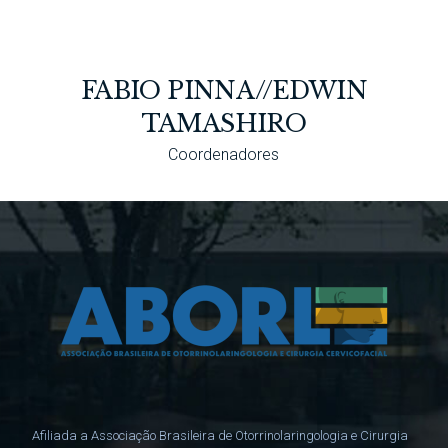
FABIO PINNA//EDWIN
TAMASHIRO
Coordenadores
Afiliada a Associação Brasileira de Otorrinolaringologia e Cirurgia