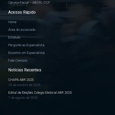
Cérvico-Facial – ABORL-CCF
Acesso Rápido
Home
Área do associado
Estatuto
Pergunte ao Especialista
Encontre um Especialista
Fale Conosco
Notícias Recentes
CHAPA ABR 2025
13 de outubro de 2025
Edital de Eleições Colegio Eleitoral ABR 2025
7 de agosto de 2025