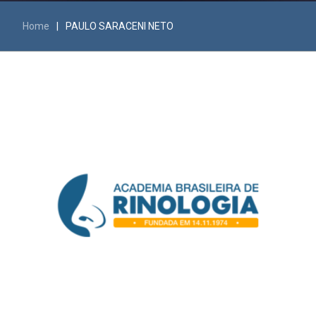
Home
|
PAULO SARACENI NETO