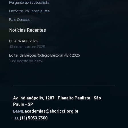
Pergunte ao Especialista
Encontre um Especialista
Fale Conosco
Notícias Recentes
CHAPA ABR 2025
13 de outubro de 2025
Edital de Eleições Colegio Eleitoral ABR 2025
7 de agosto de 2025
Av. Indianópolis, 1287 - Planalto Paulista - São
Paulo - SP
academias@aborlccf.org.br
E-MAIL
(11) 5053.7500
TEL