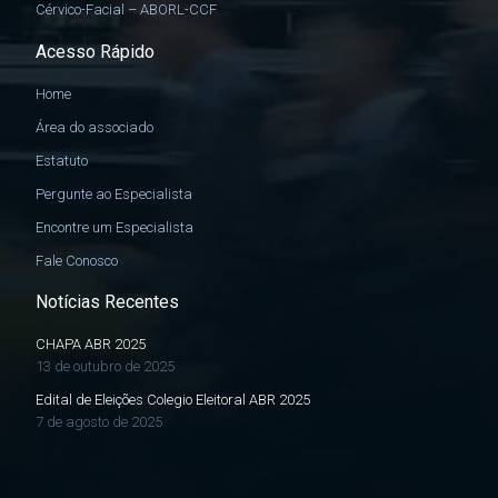
Cérvico-Facial – ABORL-CCF
Acesso Rápido
Home
Área do associado
Estatuto
Pergunte ao Especialista
Encontre um Especialista
Fale Conosco
Notícias Recentes
CHAPA ABR 2025
13 de outubro de 2025
Edital de Eleições Colegio Eleitoral ABR 2025
7 de agosto de 2025