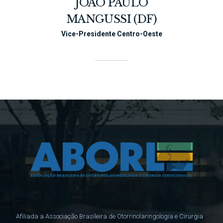
JOÃO PAULO
MANGUSSI (DF)
Vice-Presidente Centro-Oeste
Afiliada a Associação Brasileira de Otorrinolaringologia e Cirurgia