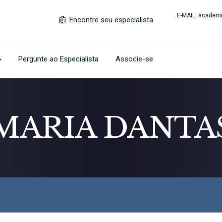
E-MAIL:
academi
Encontre seu especialista
Pergunte ao Especialista
Associe-se
MARIA DANTA