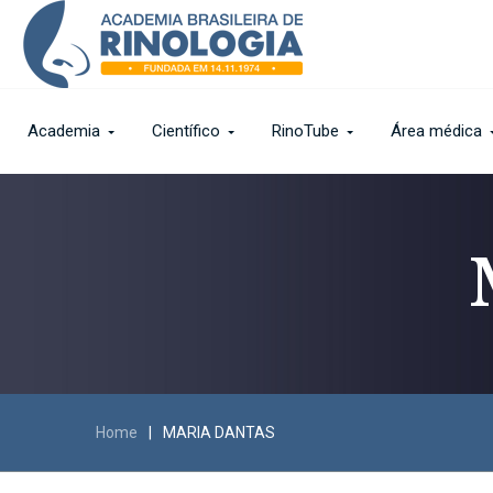
Academia
Científico
RinoTube
Área médica
Home
|
MARIA DANTAS