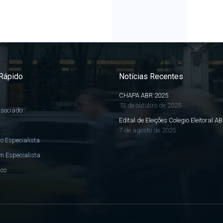
Rápido
Notícias Recentes
CHAPA ABR 2025
13 de outubro de 2025
ssociado
Edital de Eleições Colegio Eleitoral A
7 de agosto de 2025
o Especialista
m Especialista
sco