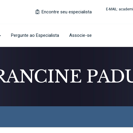
E-MAIL:
academi
Encontre seu especialista
Pergunte ao Especialista
Associe-se
RANCINE PAD