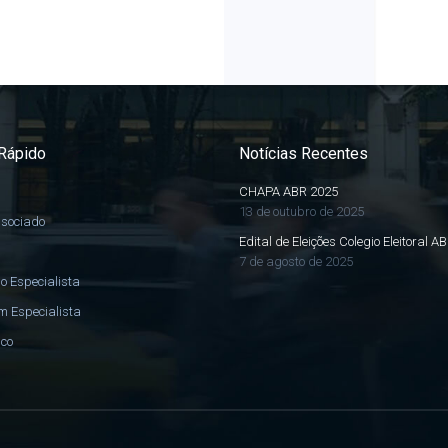
Rápido
Notícias Recentes
CHAPA ABR 2025
13 de outubro de 2025
ssociado
Edital de Eleições Colegio Eleitoral A
7 de agosto de 2025
o Especialista
m Especialista
sco