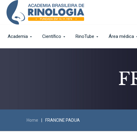
Academia
Científico
RinoTube
Área médica
F
Home
|
FRANCINE PADUA