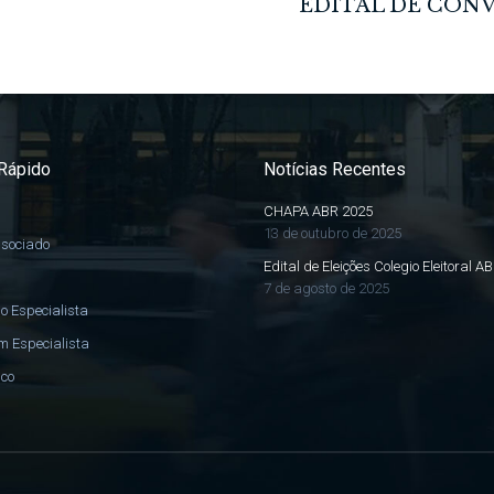
Rápido
Notícias Recentes
CHAPA ABR 2025
13 de outubro de 2025
ssociado
Edital de Eleições Colegio Eleitoral A
7 de agosto de 2025
o Especialista
m Especialista
sco