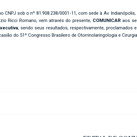
a no CNPJ sob o nº 81.908.238/0001-11, com sede à Av. Indianópolis, 1
rizio Ricci Romano, vem através do presente,
COMUNICAR
aos seu
Executiva
, sendo seus resultados, respectivamente, proclamados e
sião do 51º Congresso Brasileiro de Otorrinolaringologia e Cirurgia