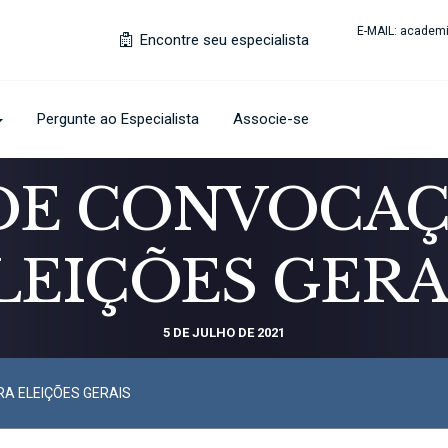
E-MAIL:
academi
Encontre seu especialista
Pergunte ao Especialista
Associe-se
 DE CONVOCAÇ
LEIÇÕES GERA
5 DE JULHO DE 2021
A ELEIÇÕES GERAIS