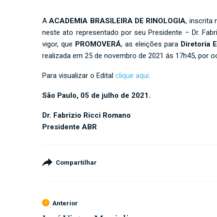
A
ACADEMIA BRASILEIRA DE RINOLOGIA
, inscrit
neste ato representado por seu Presidente – Dr. Fab
vigor, que
PROMOVERÁ
, as eleições para
Diretoria 
realizada em 25 de novembro de 2021 ás 17h45, por oca
Para visualizar o Edital
clique aqui
.
São Paulo, 05 de julho de 2021.
Dr. Fabrizio Ricci Romano
Presidente ABR
Compartilhar
Anterior