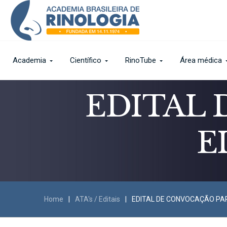
Academia
Científico
RinoTube
Área médica
EDITAL
E
Home
|
ATA's / Editais
|
EDITAL DE CONVOCAÇÃO PAR