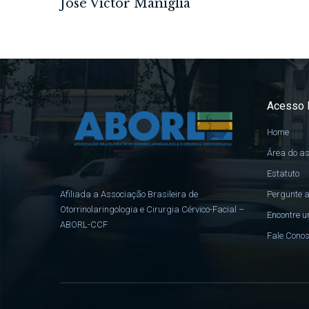
Acesso 
Home
Área do a
Estatuto
Pergunte a
Afiliada a Associação Brasileira de
Otorrinolaringologia e Cirurgia Cérvico-Facial –
Encontre u
ABORL-CCF
Fale Cono