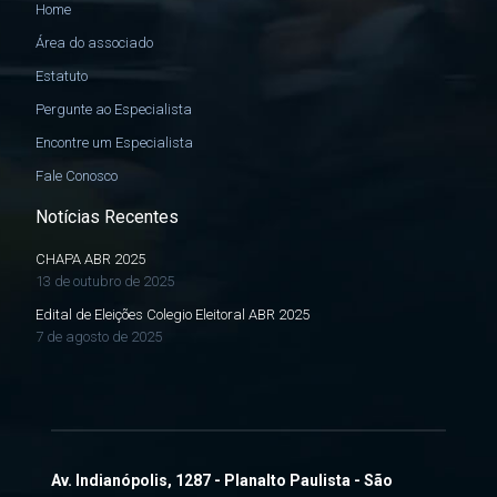
Home
Área do associado
Estatuto
Pergunte ao Especialista
Encontre um Especialista
Fale Conosco
Notícias Recentes
CHAPA ABR 2025
13 de outubro de 2025
Edital de Eleições Colegio Eleitoral ABR 2025
7 de agosto de 2025
Av. Indianópolis, 1287 - Planalto Paulista - São