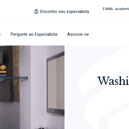
E-MAIL:
academi
Encontre seu especialista
Pergunte ao Especialista
Associe-se
Washi