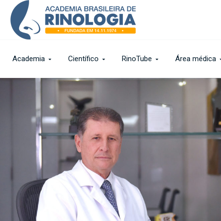
Academia
Científico
RinoTube
Área médica