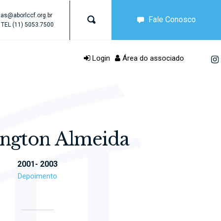
as@aborlccf.org.br
Fale Conosco
TEL
(11) 5053.7500
Login
Área do associado
ngton Almeida
2001- 2003
Depoimento