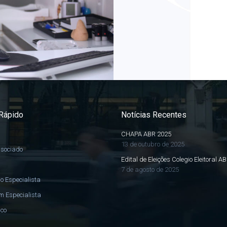
Rápido
Notícias Recentes
CHAPA ABR 2025
13 de outubro de 2025
ssociado
Edital de Eleições Colegio Eleitoral A
7 de agosto de 2025
o Especialista
m Especialista
sco