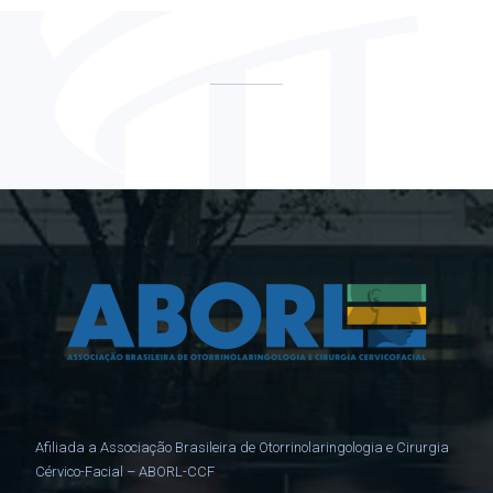
Afiliada a Associação Brasileira de Otorrinolaringologia e Cirurgia
Cérvico-Facial – ABORL-CCF