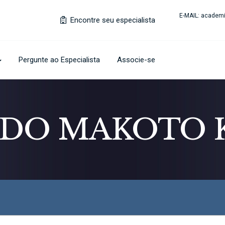
E-MAIL:
academi
Encontre seu especialista
Pergunte ao Especialista
Associe-se
DO MAKOTO 