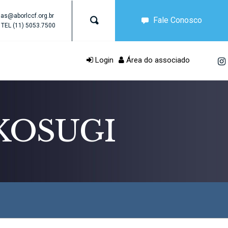
as@aborlccf.org.br
Fale Conosco
TEL
(11) 5053.7500
Login
Área do associado
KOSUGI