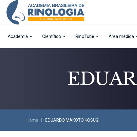
Academia
Científico
RinoTube
Área médica
EDUAR
Home
|
EDUARDO MAKOTO KOSUGI