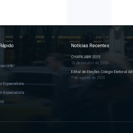
Rápido
Notícias Recentes
CHAPA ABR 2025
13 de outubro de 2025
ssociado
Edital de Eleições Colegio Eleitoral A
7 de agosto de 2025
o Especialista
m Especialista
sco