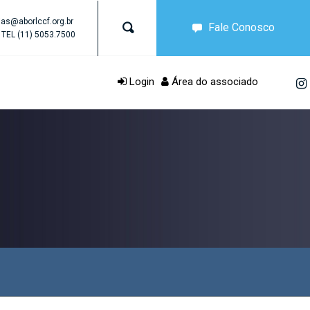
as@aborlccf.org.br
Fale Conosco
TEL
(11) 5053.7500
Login
Área do associado