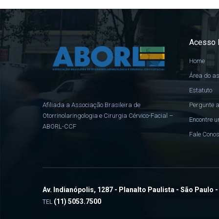
Acesso 
Home
Área do a
Estatuto
Pergunte a
Afiliada a Associação Brasileira de
Otorrinolaringologia e Cirurgia Cérvico-Facial –
Encontre u
ABORL-CCF
Fale Cono
Av. Indianópolis, 1287 - Planalto Paulista - São Paulo 
(11) 5053.7500
TEL