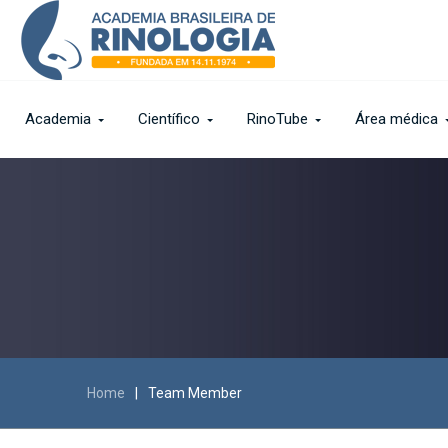
Academia
Científico
RinoTube
Área médica
Home
|
Team Member