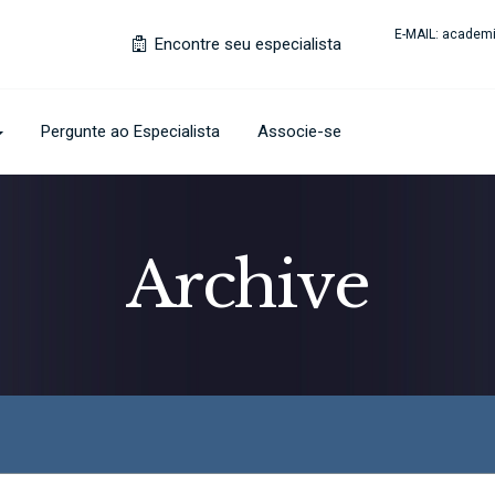
E-MAIL:
academi
Encontre seu especialista
Pergunte ao Especialista
Associe-se
Archive